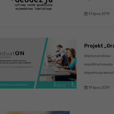
31 lipca 2019
Projekt „G
Międzynarodowa
współfinansowan
Niepełnosprawnych.
19 lipca 2019