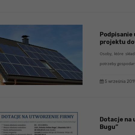
Podpisanie
projektu do
Osoby, które skład
potrzeby gospodarst
5 września 201
Dotacje na 
Bugu”