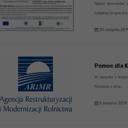
Nabór wniosków o 
Lokalnej Grupie Dzi
30 sierpnia 201
Pomoc dla K
W związku z wejści
Rozwoju z dnia...
6 sierpnia 2019