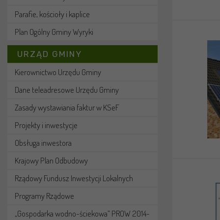
Parafie, kościoły i kaplice
Plan Ogólny Gminy Wyryki
URZĄD GMINY
Kierownictwo Urzędu Gminy
Dane teleadresowe Urzędu Gminy
Zasady wystawiania faktur w KSeF
Projekty i inwestycje
Obsługa inwestora
Krajowy Plan Odbudowy
Rządowy Fundusz Inwestycji Lokalnych
Programy Rządowe
„Gospodarka wodno-ściekowa” PROW 2014-