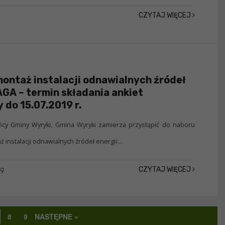
CZYTAJ WIĘCEJ
montaż instalacji odnawialnych źródeł
AGA – termin składania ankiet
 do 15.07.2019 r.
cy Gminy Wyryki, Gmina Wyryki zamierza przystąpić do naboru
instalacji odnawialnych źródeł energii:...
CZYTAJ WIĘCEJ
19
8
9
NASTĘPNE »