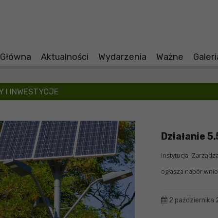
 Główna
Aktualności
Wydarzenia
Ważne
Galer
 I INWESTYCJE
Działanie 5
Instytucja Zarzą
ogłasza nabór wnio
2 października 