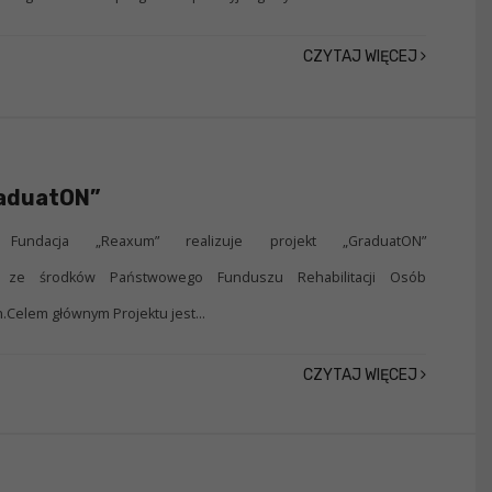
CZYTAJ WIĘCEJ
raduatON”
 Fundacja „Reaxum” realizuje projekt „GraduatON”
y ze środków Państwowego Funduszu Rehabilitacji Osób
Celem głównym Projektu jest...
CZYTAJ WIĘCEJ