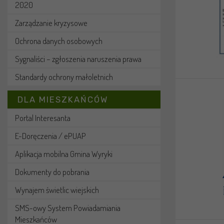
2020
Zarządzanie kryzysowe
Ochrona danych osobowych
Sygnaliści – zgłoszenia naruszenia prawa
Standardy ochrony małoletnich
DLA MIESZKAŃCÓW
Portal Interesanta
E-Doręczenia / ePUAP
Aplikacja mobilna Gmina Wyryki
Dokumenty do pobrania
Wynajem świetlic wiejskich
SMS-owy System Powiadamiania
Mieszkańców