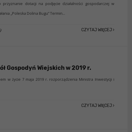
przyznanie dotacji na podjęcie działalności gospodarczej w
ałania „Poleska Dolina Bugu” Termin...
CZYTAJ WIĘCEJ
9
ół Gospodyń Wiejskich w 2019 r.
em w życie 7 maja 2019 r. rozporządzenia Ministra Inwestycji i
CZYTAJ WIĘCEJ