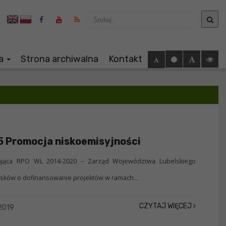
Wyszukaj
ia
Strona archiwalna
Kontakt
.5 Promocja niskoemisyjności
dzająca RPO WL 2014-2020 – Zarząd Województwa Lubelskiego
sków o dofinansowanie projektów w ramach...
CZYTAJ WIĘCEJ
2019