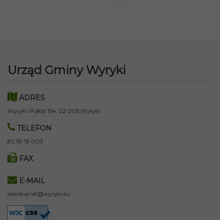
Urząd Gminy Wyryki
ADRES
Wyryki-Połód 154, 22-205 Wyryki
TELEFON
82 59 13 003
FAX
E-MAIL
sekretariat@wyryki.eu