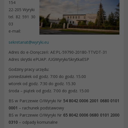
154
22-205 Wyryki
tel. 82 591 30
03
e-mail:
sekretariat@wyryki.eu
Adres do e-Doręczeń: AE:PL-59790-20180-TTVDT-31
Adres skrytki ePUAP: /UGWyryki/SkrytkaESP
Godziny pracy urzędu:
poniedziałek od godz. 7:00 do godz. 15.00
wtorek od godz. 7:30 do godz. 15.30
środa – piątek od godz. 7:00 do godz. 15.00
BS w Parczewie O/Wyryki Nr
54 8042 0006 2001 0680 0101
0001
– rachunek podstawowy
BS w Parczewie O/Wyryki Nr
65 8042 0006 0680 0101 2000
0310
– odpady komunalne