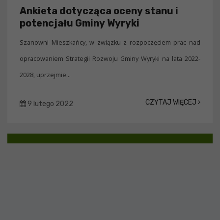
Ankieta dotycząca oceny stanu i
potencjału Gminy Wyryki
Szanowni Mieszkańcy, w związku z rozpoczęciem prac nad
opracowaniem Strategii Rozwoju Gminy Wyryki na lata 2022-
2028, uprzejmie...
CZYTAJ WIĘCEJ
9 lutego 2022