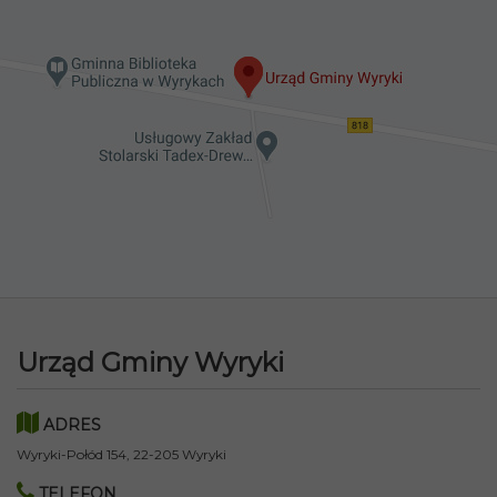
Urząd Gminy Wyryki
ADRES
Wyryki-Połód 154, 22-205 Wyryki
TELEFON