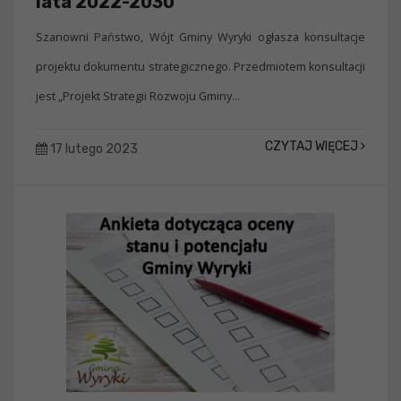
lata 2022-2030
Szanowni Państwo, Wójt Gminy Wyryki ogłasza konsultacje
projektu dokumentu strategicznego. Przedmiotem konsultacji
jest „Projekt Strategii Rozwoju Gminy...
CZYTAJ WIĘCEJ
17 lutego 2023