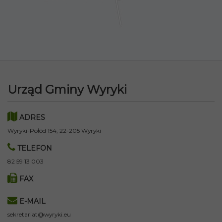
Urząd Gminy Wyryki
ADRES
Wyryki-Połód 154, 22-205 Wyryki
TELEFON
82 59 13 003
FAX
E-MAIL
sekretariat@wyryki.eu