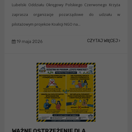
Lubelski Oddziału Okręgowy Polskiego Czerwonego Krzyża
zaprasza organizacje pozarządowe do udziału w
pilotażowym projekcie Koalicji NGO na...
CZYTAJ WIĘCEJ
19 maja 2026
WAŻNE OSTRZEŻENIE DLA