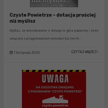
Czyste Powietrze – dotacja prościej
niż myślisz
Myślisz, że wnioskowanie o dotację to góra papierów i stres
związany z przygotowaniem wniosku? Już nie! W...
CZYTAJ WIĘCEJ
7 listopada 2025