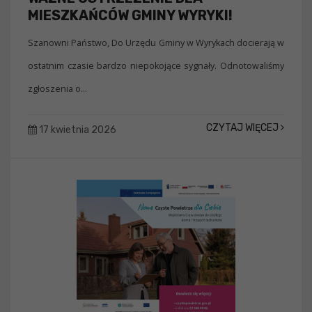
MIESZKAŃCÓW GMINY WYRYKI!
Szanowni Państwo, Do Urzędu Gminy w Wyrykach docierają w
ostatnim czasie bardzo niepokojące sygnały. Odnotowaliśmy
zgłoszenia o...
CZYTAJ WIĘCEJ
17 kwietnia 2026