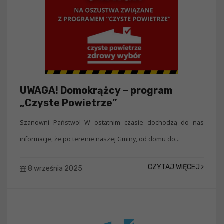
UWAGA! Domokrążcy – program
„Czyste Powietrze”
Szanowni Państwo! W ostatnim czasie dochodzą do nas
informacje, że po terenie naszej Gminy, od domu do...
CZYTAJ WIĘCEJ
8 września 2025