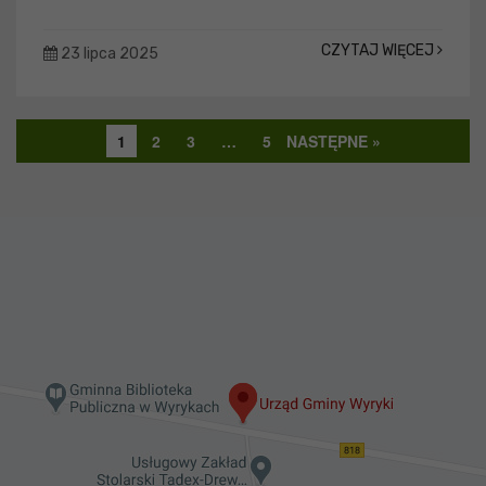
CZYTAJ WIĘCEJ
23 lipca 2025
1
2
3
…
5
NASTĘPNE »