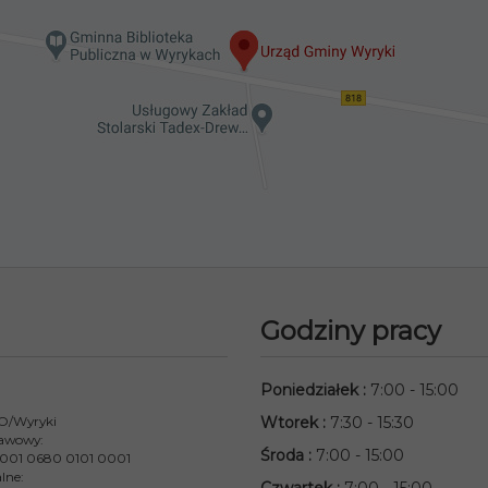
Godziny pracy
Poniedziałek
:
7:00 - 15:00
 O/Wyryki
Wtorek
:
7:30 - 15:30
awowy:
Środa
:
7:00 - 15:00
001 0680 0101 0001
lne: