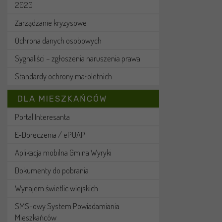
2020
Zarządzanie kryzysowe
Ochrona danych osobowych
Sygnaliści – zgłoszenia naruszenia prawa
Standardy ochrony małoletnich
DLA MIESZKAŃCÓW
Portal Interesanta
E-Doręczenia / ePUAP
Aplikacja mobilna Gmina Wyryki
Dokumenty do pobrania
Wynajem świetlic wiejskich
SMS-owy System Powiadamiania
Mieszkańców