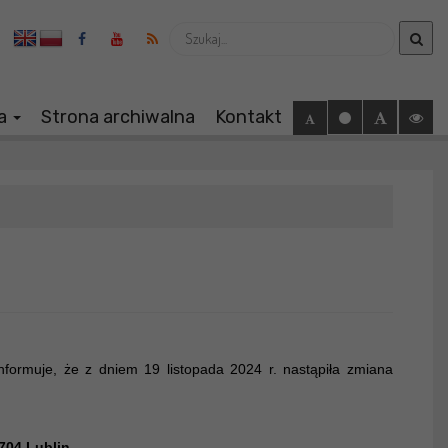
Wyszukaj
ia
Strona archiwalna
Kontakt
formuje, że z dniem 19 listopada 2024 r. nastąpiła zmiana
!
704 Lublin