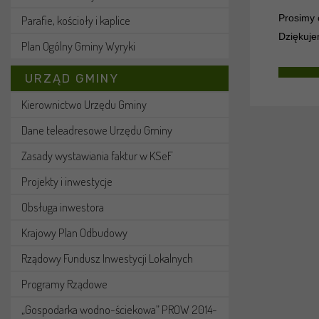
Prosimy 
Parafie, kościoły i kaplice
Dziękuje
Plan Ogólny Gminy Wyryki
URZĄD GMINY
Kierownictwo Urzędu Gminy
Dane teleadresowe Urzędu Gminy
Zasady wystawiania faktur w KSeF
Projekty i inwestycje
Obsługa inwestora
Krajowy Plan Odbudowy
Rządowy Fundusz Inwestycji Lokalnych
Programy Rządowe
„Gospodarka wodno-ściekowa” PROW 2014-