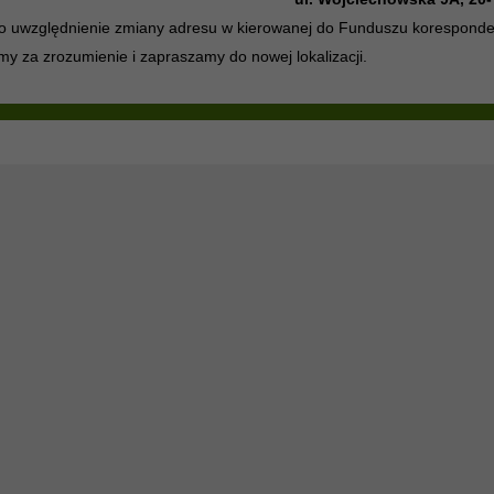
o uwzględnienie zmiany adresu w kierowanej do Funduszu koresponde
my za zrozumienie i zapraszamy do nowej lokalizacji.