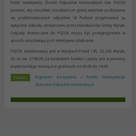
Punkt Selektywnej Zbiórki Odpadów Komunalnych tzw. PSZOK
powstał, aby umożliwić mieszkańcom gminy właściwe pozbywanie
się problematycznych odpadów. W Punkcie przyjmowane są
wyłącznie odpady, dostarczane przez mieszkańców Gminy Wyryki.
Odpady dostarczane do PSZOK muszą być posegregowane w
sposób umożliwiający ich selektywne odebranie.
PSZOK zlokalizowany jest w Wyrykach-Połód 145, 22-205 Wyryki,
dz. nr ew. 2198/28 (za budynkiem banku) i czynny jest w pierwszy
piątek każdego miesiąca w godzinach od 09.00 do 14.00.
Regulamin korzystania z Punktu Selektywnego
Zbierania Odpadów Komunalnych