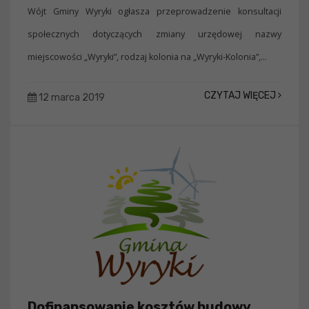
Wójt Gminy Wyryki ogłasza przeprowadzenie konsultacji
społecznych dotyczących zmiany urzędowej nazwy
miejscowości „Wyryki”, rodzaj kolonia na „Wyryki-Kolonia”,...
CZYTAJ WIĘCEJ
12 marca 2019
Dofinansowanie kosztów budowy