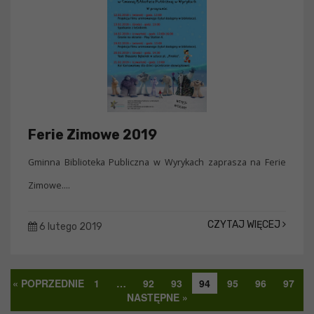
Ferie Zimowe 2019
Gminna Biblioteka Publiczna w Wyrykach zaprasza na Ferie
Zimowe....
CZYTAJ WIĘCEJ
6 lutego 2019
« POPRZEDNIE
1
…
92
93
94
95
96
97
NASTĘPNE »