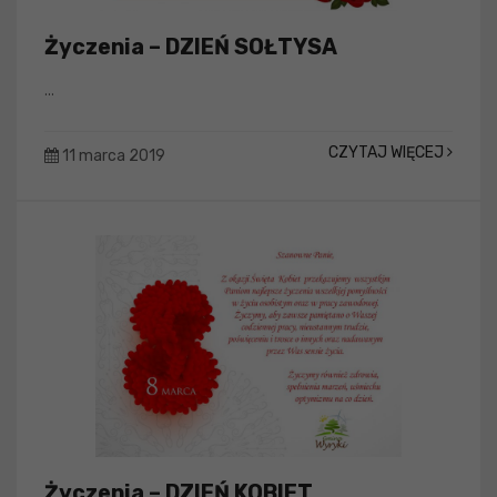
Życzenia – DZIEŃ SOŁTYSA
...
CZYTAJ WIĘCEJ
11 marca 2019
Życzenia – DZIEŃ KOBIET