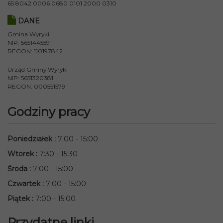
65 8042 0006 0680 0101 2000 0310
DANE
Gmina Wyryki
NIP: 5651445591
REGON: 110197842
Urząd Gminy Wyryki
NIP: 5651320381
REGON: 000551579
Godziny pracy
Poniedziałek
:
7:00 - 15:00
Wtorek
:
7:30 - 15:30
Środa
:
7:00 - 15:00
Czwartek
:
7:00 - 15:00
Piątek
:
7:00 - 15:00
Przydatne linki