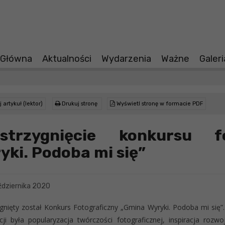
 Główna
Aktualności
Wydarzenia
Ważne
Galer
 artykuł (lektor)
Drukuj stronę
Wyświetl stronę w formacie PDF
zstrzygnięcie konkursu f
yki. Podoba mi się”
dziernika 2020
gnięty został Konkurs Fotograficzny „Gmina Wyryki. Podoba mi się”
cji była popularyzacja twórczości fotograficznej, inspiracja rozwo