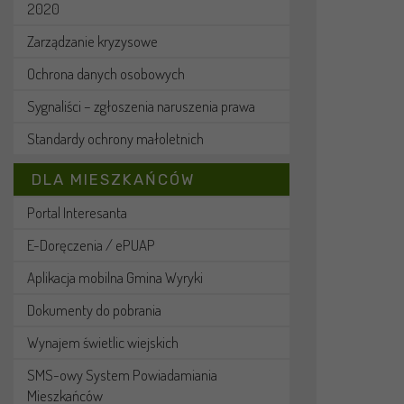
2020
Zarządzanie kryzysowe
Ochrona danych osobowych
Sygnaliści – zgłoszenia naruszenia prawa
Standardy ochrony małoletnich
DLA MIESZKAŃCÓW
Portal Interesanta
E-Doręczenia / ePUAP
Aplikacja mobilna Gmina Wyryki
Dokumenty do pobrania
Wynajem świetlic wiejskich
SMS-owy System Powiadamiania
Mieszkańców