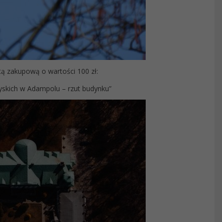
ą zakupową o wartości 100 zł:
skich w Adampolu – rzut budynku”