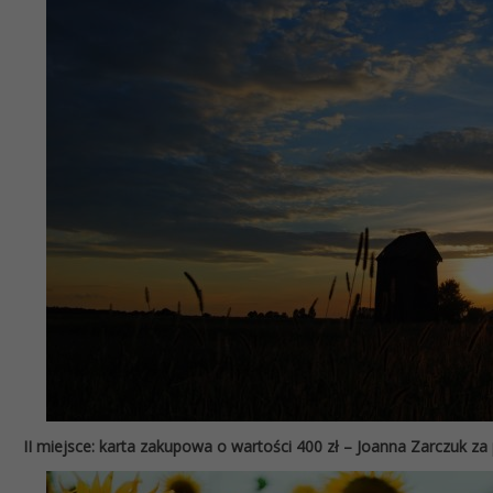
II miejsce: karta zakupowa o wartości 400 zł – Joanna Zarczuk za