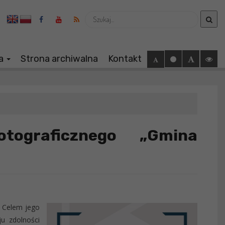
Wyszukaj
ia
Strona archiwalna
Kontakt
otograficznego „Gmina
. Celem jego
ju zdolności