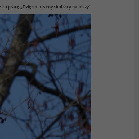
 za pracę „Dzięcioł czarny siedzący na olszy”