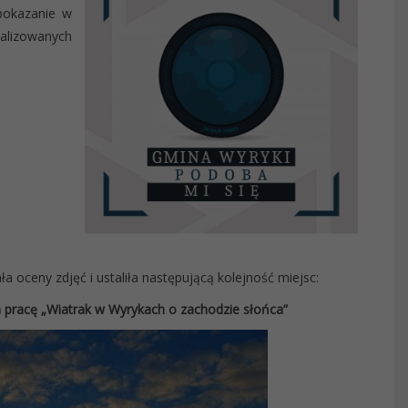
 pokazanie w
kalizowanych
oceny zdjęć i ustaliła następującą kolejność miejsc:
za pracę „Wiatrak w Wyrykach o zachodzie słońca”