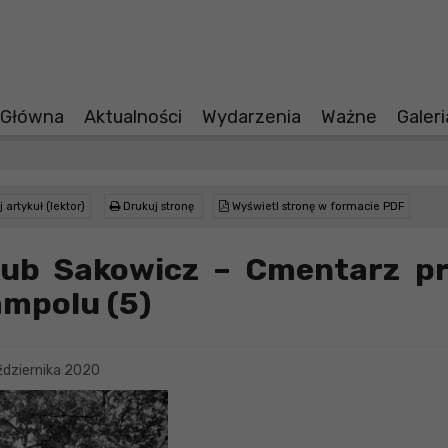
 Główna
Aktualności
Wydarzenia
Ważne
Galer
 artykuł (lektor)
Drukuj stronę
Wyświetl stronę w formacie PDF
ub Sakowicz – Cmentarz p
mpolu (5)
dziernika 2020