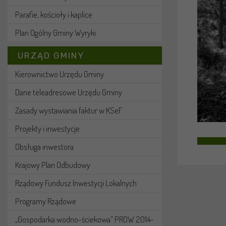
Parafie, kościoły i kaplice
Plan Ogólny Gminy Wyryki
URZĄD GMINY
Kierownictwo Urzędu Gminy
Dane teleadresowe Urzędu Gminy
Zasady wystawiania faktur w KSeF
Projekty i inwestycje
Obsługa inwestora
Krajowy Plan Odbudowy
Rządowy Fundusz Inwestycji Lokalnych
Programy Rządowe
„Gospodarka wodno-ściekowa” PROW 2014-