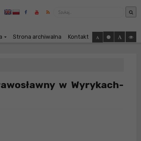
Wyszukaj
ia
Strona archiwalna
Kontakt
rawosławny w Wyrykach-