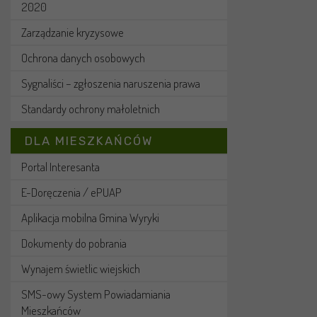
2020
Zarządzanie kryzysowe
Ochrona danych osobowych
Sygnaliści – zgłoszenia naruszenia prawa
Standardy ochrony małoletnich
DLA MIESZKAŃCÓW
Portal Interesanta
E-Doręczenia / ePUAP
Aplikacja mobilna Gmina Wyryki
Dokumenty do pobrania
Wynajem świetlic wiejskich
SMS-owy System Powiadamiania
Mieszkańców