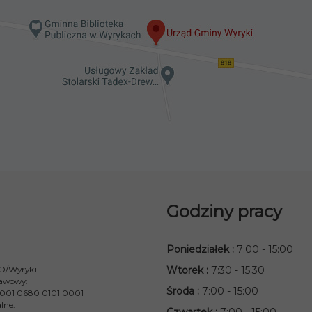
Godziny pracy
Poniedziałek
:
7:00 - 15:00
 O/Wyryki
Wtorek
:
7:30 - 15:30
awowy:
Środa
:
7:00 - 15:00
001 0680 0101 0001
lne: