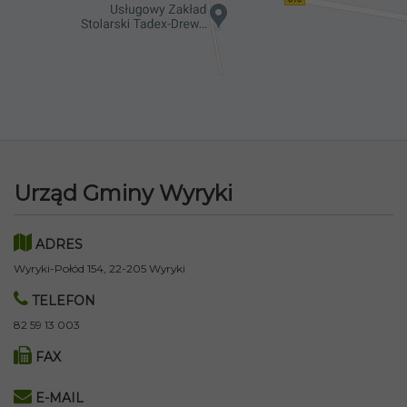
Urząd Gminy Wyryki
ADRES
Wyryki-Połód 154, 22-205 Wyryki
TELEFON
82 59 13 003
FAX
E-MAIL