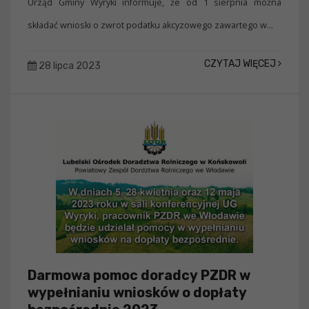
Urząd Gminy Wyryki informuje, że od 1 sierpnia można
składać wnioski o zwrot podatku akcyzowego zawartego w...
CZYTAJ WIĘCEJ
28 lipca 2023
Darmowa pomoc doradcy PZDR w
wypełnianiu wniosków o dopłaty