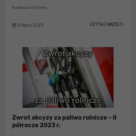
Funduszu Ochrony...
CZYTAJ WIĘCEJ
31 lipca 2023
Zwrot akcyzy za paliwo rolnicze – II
półrocze 2023 r.