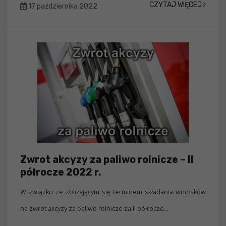
CZYTAJ WIĘCEJ
17 października 2022
Zwrot akcyzy za paliwo rolnicze – II
półrocze 2022 r.
W związku ze zbliżającym się terminem składania wniosków
na zwrot akcyzy za paliwo rolnicze za II półrocze...