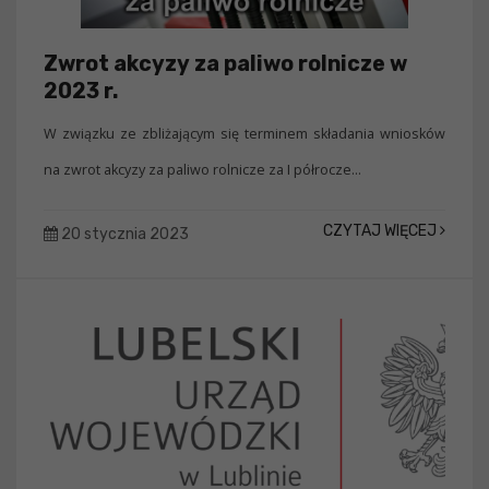
Zwrot akcyzy za paliwo rolnicze w
2023 r.
W związku ze zbliżającym się terminem składania wniosków
na zwrot akcyzy za paliwo rolnicze za I półrocze...
CZYTAJ WIĘCEJ
20 stycznia 2023