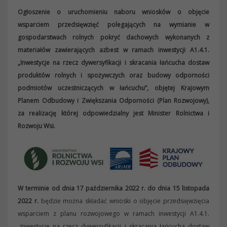
Ogłoszenie o uruchomieniu naboru wniosków o objęcie
wsparciem przedsięwzięć polegających na wymianie w
gospodarstwach rolnych pokryć dachowych wykonanych z
materiałów zawierających azbest w ramach inwestycji A1.4.1.
„Inwestycje na rzecz dywersyfikacji i skracania łańcucha dostaw
produktów rolnych i spożywczych oraz budowy odporności
podmiotów uczestniczących w łańcuchu”, objętej Krajowym
Planem Odbudowy i Zwiększania Odporności (Plan Rozwojowy),
za realizację której odpowiedzialny jest Minister Rolnictwa i
Rozwoju Wsi.
W terminie od dnia 17 października 2022 r. do dnia 15 listopada
2022 r.
będzie można składać wnioski o objęcie przedsięwzięcia
wsparciem z planu rozwojowego w ramach inwestycji A1.4.1.
„Inwestycje na rzecz dywersyfikacji i skracania łańcucha dostaw