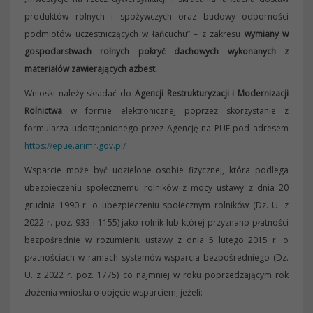
produktów rolnych i spożywczych oraz budowy odporności
podmiotów uczestniczących w łańcuchu” – z zakresu
wymiany w
gospodarstwach rolnych pokryć dachowych wykonanych z
materiałów zawierających azbest.
Wnioski należy składać do
Agencji Restrukturyzacji i Modernizacji
Rolnictwa
w formie elektronicznej poprzez skorzystanie z
formularza udostępnionego przez Agencję na PUE pod adresem
https://epue.arimr.gov.pl/
Wsparcie może być udzielone osobie fizycznej, która podlega
ubezpieczeniu społecznemu rolników z mocy ustawy z dnia 20
grudnia 1990 r. o ubezpieczeniu społecznym rolników (Dz. U. z
2022 r. poz. 933 i 1155) jako rolnik lub której przyznano płatności
bezpośrednie w rozumieniu ustawy z dnia 5 lutego 2015 r. o
płatnościach w ramach systemów wsparcia bezpośredniego (Dz.
U. z 2022 r. poz. 1775) co najmniej w roku poprzedzającym rok
złożenia wniosku o objęcie wsparciem, jeżeli: