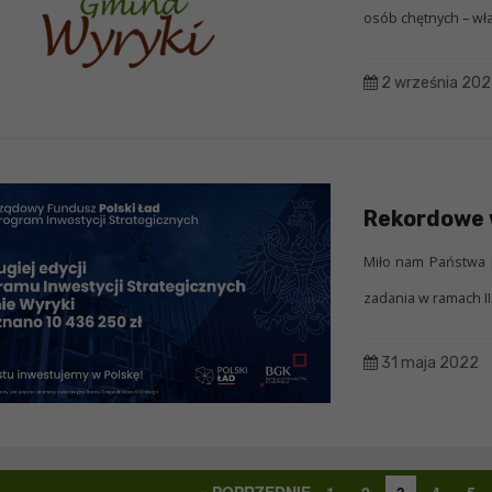
osób chętnych – właśc
2 września 20
Rekordowe 
Miło nam Państwa 
zadania w ramach II
31 maja 2022