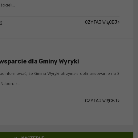
icieli...
CZYTAJ WIĘCEJ
22
wsparcie dla Gminy Wyryki
poinformować, że Gmina Wyryki otrzymała dofinansowanie na 3
 Naboru z...
CZYTAJ WIĘCEJ