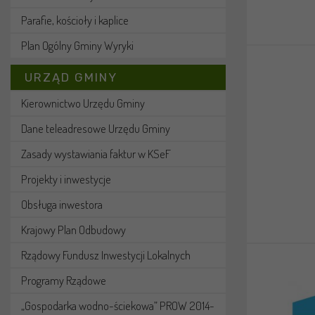
Parafie, kościoły i kaplice
Plan Ogólny Gminy Wyryki
URZĄD GMINY
Kierownictwo Urzędu Gminy
Dane teleadresowe Urzędu Gminy
Zasady wystawiania faktur w KSeF
Projekty i inwestycje
Obsługa inwestora
Krajowy Plan Odbudowy
Rządowy Fundusz Inwestycji Lokalnych
Programy Rządowe
„Gospodarka wodno-ściekowa” PROW 2014-