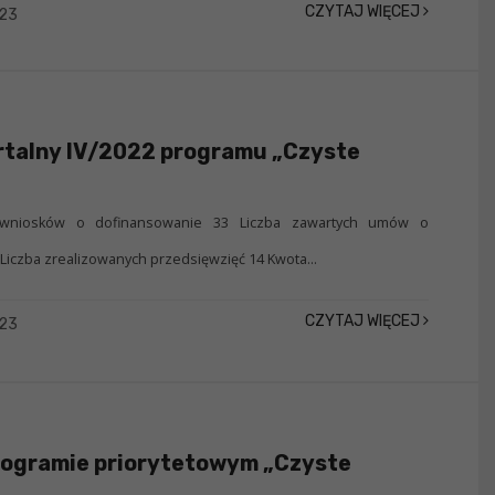
CZYTAJ WIĘCEJ
023
rtalny IV/2022 programu „Czyste
 wniosków o dofinansowanie 33 Liczba zawartych umów o
Liczba zrealizowanych przedsięwzięć 14 Kwota...
CZYTAJ WIĘCEJ
023
rogramie priorytetowym „Czyste