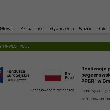
 Główna
Aktualności
Wydarzenia
Ważne
Galer
 I INWESTYCJE
Realizacja 
pegeerowsk
PPGR” w Gmi
Gmina Wyryki uzysk
ze środków Unii Eur