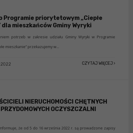
o Programie priorytetowym „Ciepłe
 dla mieszkańców Gminy Wyryki
niem potrzeb w zakresie udziału Gminy Wyryki w Programie
płe mieszkanie” przekazujemy w...
CZYTAJ WIĘCEJ
a 2022
ŚCICIELI NIERUCHOMOŚCI CHĘTNYCH
 PRZYDOMOWYCH OCZYSZCZALNI
informuje, że od 5 do 16 września 2022 r. są prowadzone zapisy