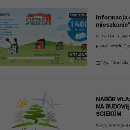
Informacja 
mieszkanie”
W związku z bada
priorytetowym „Cie
19 październik
NABÓR WŁA
NA BUDOWĘ
ŚCIEKÓW
Wójt Gminy Wyryki 