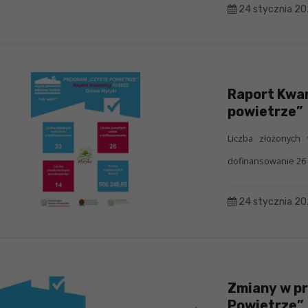
24 stycznia 2
Raport Kwa
powietrze”
Liczba złożonych
dofinansowanie 26 
24 stycznia 2
Zmiany w p
Powietrze”