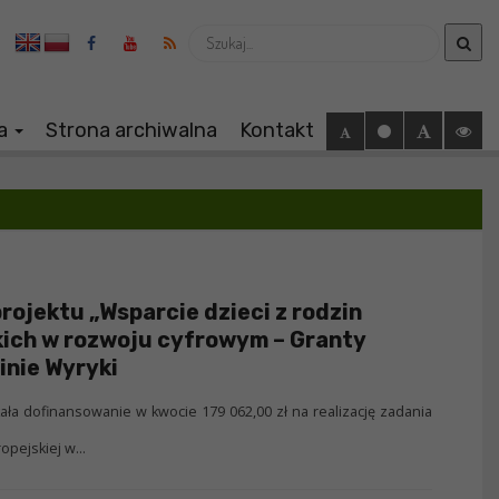
Wyszukaj
ia
Strona archiwalna
Kontakt
projektu „Wsparcie dzieci z rodzin
ich w rozwoju cyfrowym – Granty
nie Wyryki
ała dofinansowanie w kwocie 179 062,00 zł na realizację zadania
opejskiej w...