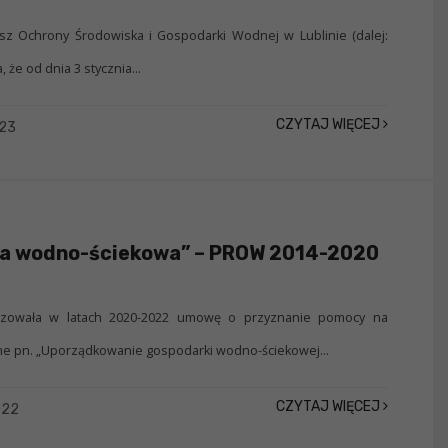
z Ochrony Środowiska i Gospodarki Wodnej w Lublinie (dalej:
że od dnia 3 stycznia...
CZYTAJ WIĘCEJ
023
a wodno-ściekowa” – PROW 2014-2020
lizowała w latach 2020-2022 umowę o przyznanie pomocy na
ne pn. „Uporządkowanie gospodarki wodno-ściekowej...
CZYTAJ WIĘCEJ
022