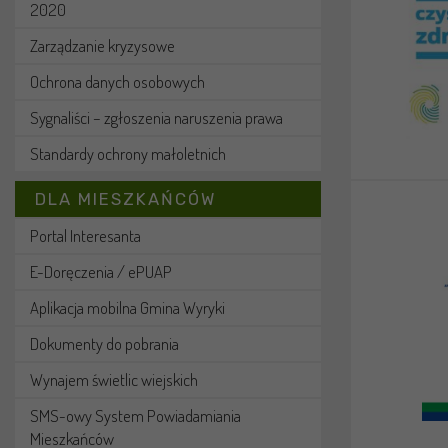
2020
Zarządzanie kryzysowe
Ochrona danych osobowych
Sygnaliści – zgłoszenia naruszenia prawa
Standardy ochrony małoletnich
DLA MIESZKAŃCÓW
Portal Interesanta
E-Doręczenia / ePUAP
Aplikacja mobilna Gmina Wyryki
Dokumenty do pobrania
Wynajem świetlic wiejskich
SMS-owy System Powiadamiania
Mieszkańców