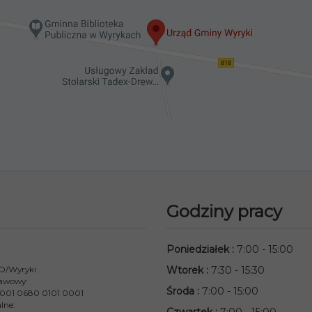
Godziny pracy
Poniedziałek
:
7:00 - 15:00
 O/Wyryki
Wtorek
:
7:30 - 15:30
awowy:
Środa
:
7:00 - 15:00
001 0680 0101 0001
lne: