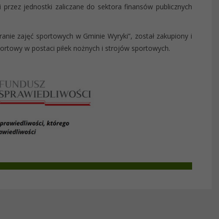
 przez jednostki zaliczane do sektora finansów publicznych
anie zajęć sportowych w Gminie Wyryki”, został zakupiony i
rtowy w postaci piłek nożnych i strojów sportowych.