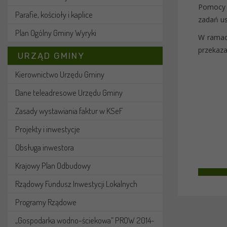
Pomocy P
Parafie, kościoły i kaplice
zadań us
Plan Ogólny Gminy Wyryki
W ramach
przekaza
URZĄD GMINY
Kierownictwo Urzędu Gminy
Dane teleadresowe Urzędu Gminy
Zasady wystawiania faktur w KSeF
Projekty i inwestycje
Obsługa inwestora
Krajowy Plan Odbudowy
Rządowy Fundusz Inwestycji Lokalnych
Programy Rządowe
„Gospodarka wodno-ściekowa” PROW 2014-