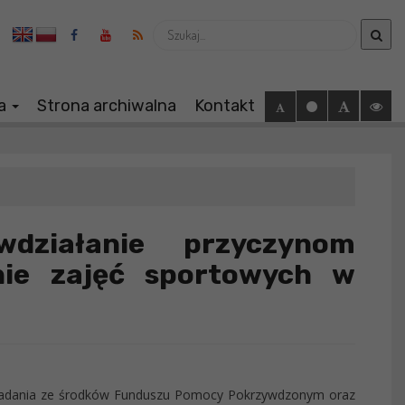
Wyszukaj
ia
Strona archiwalna
Kontakt
iwdziałanie przyczynom
nie zajęć sportowych w
ę zadania ze środków Funduszu Pomocy Pokrzywdzonym oraz