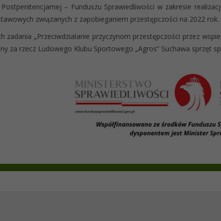
ostpenitencjarnej – Funduszu Sprawiedliwości w zakresie realizacji
tawowych związanych z zapobieganiem przestępczości na 2022 rok.
 zadania „Przeciwdziałanie przyczynom przestępczości przez wspier
ny za rzecz Ludowego Klubu Sportowego „Agros” Suchawa sprzęt spo