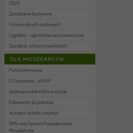
2020
Zarządzanie kryzysowe
Ochrona danych osobowych
Sygnaliści – zgłoszenia naruszenia prawa
Standardy ochrony małoletnich
DLA MIESZKAŃCÓW
Portal Interesanta
E-Doręczenia / ePUAP
Aplikacja mobilna Gmina Wyryki
Dokumenty do pobrania
Wynajem świetlic wiejskich
SMS-owy System Powiadamiania
Mieszkańców