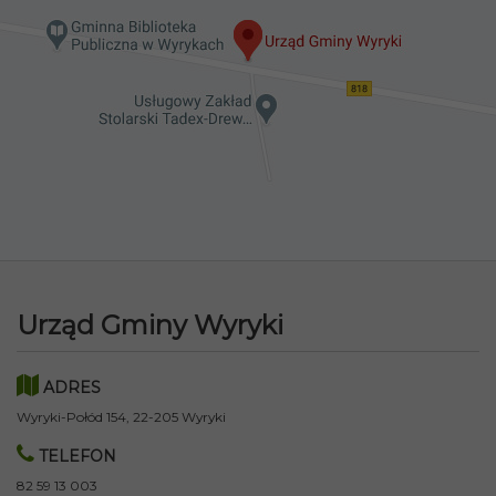
Urząd Gminy Wyryki
ADRES
Wyryki-Połód 154, 22-205 Wyryki
TELEFON
82 59 13 003