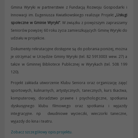
Gmina Wyryki w partnerstwie z Fundacją Rozwoju Gospodarki i
Innowacji im. Eugeniusza Kwiatkowskiego realizuje Projekt
„Usługi
społeczne w Gminie Wyryki”
. W związku z powyższym zapraszamy
Seniorów powyżej 60 roku życia zamieszkujących Gminę Wyryki do
udziału w projekcie.
Dokumenty rekrutacyjne dostępne są do pobrania poniżej, można
je otrzymać w Urzędzie Gminy Wyryki (tel. 82 5913003 wew. 27) a
także w Gminnej Bibliotece Publicznej w Wyrykach (tel. 508 199
120).
Projekt zakłada utworzenie Klubu Seniora oraz organizację zajęć
sportowych, kulinarnych, artystycznych, tanecznych, kurs tkactwa,
komputerowy, doradztwo prawne i psychologiczne, spotkania
dyskusyjnego klubu filmowego oraz spotkania i wyjazdy
integracyjne. np dwudniowe wycieczki, wieczorki taneczne,
wyjazdy do kina i teatru.
Zobacz szczegółowy opis projektu.