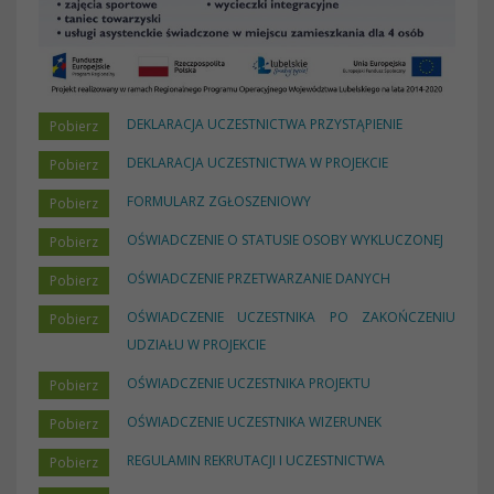
DEKLARACJA UCZESTNICTWA PRZYSTĄPIENIE
DEKLARACJA UCZESTNICTWA W PROJEKCIE
FORMULARZ ZGŁOSZENIOWY
OŚWIADCZENIE O STATUSIE OSOBY WYKLUCZONEJ
OŚWIADCZENIE PRZETWARZANIE DANYCH
OŚWIADCZENIE UCZESTNIKA PO ZAKOŃCZENIU
UDZIAŁU W PROJEKCIE
OŚWIADCZENIE UCZESTNIKA PROJEKTU
OŚWIADCZENIE UCZESTNIKA WIZERUNEK
REGULAMIN REKRUTACJI I UCZESTNICTWA