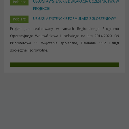
USŁUGI ASYSTENCKIE DEKLARACJA UCZESTNICTWA W
PROJEKCIE
USŁUGI ASYSTENCKIE FORMULARZ ZGŁOSZENIOWY
Projekt jest realizowany w ramach Regionalnego Programu
Operacyjnego Województwa Lubelskiego na lata 2014-2020, Oś
Priorytetowa 11 Włączenie społeczne, Działanie 11.2 Usługi
społeczne i zdrowotne.