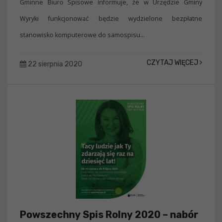
Gminne Biuro Spisowe informuje, że w Urzędzie Gminy
Wyryki funkcjonować będzie wydzielone bezpłatne
stanowisko komputerowe do samospisu...
CZYTAJ WIĘCEJ
22 sierpnia 2020
Powszechny Spis Rolny 2020 – nabór