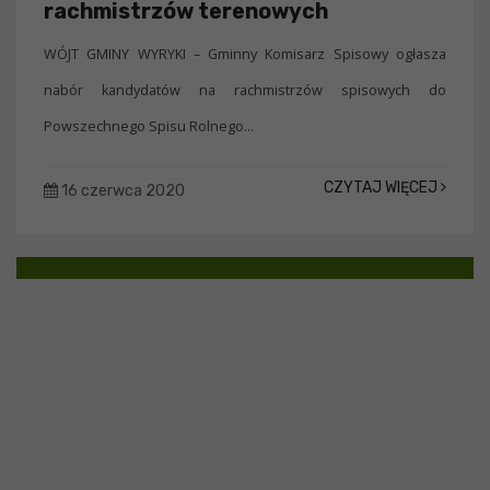
rachmistrzów terenowych
WÓJT GMINY WYRYKI – Gminny Komisarz Spisowy ogłasza
nabór kandydatów na rachmistrzów spisowych do
Powszechnego Spisu Rolnego...
CZYTAJ WIĘCEJ
16 czerwca 2020