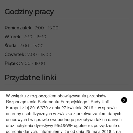
Godziny pracy
Poniedziałek
:
7:00 - 15:00
Wtorek
:
7:30 - 15:30
Środa
:
7:00 - 15:00
Czwartek
:
7:00 - 15:00
Piątek
:
7:00 - 15:00
Przydatne linki
Starostwo Powiatowe we Włodawie
W związku z rozpoczęciem obowiązywania przepisów
x
Lubelski Urząd Wojewódzki w Lublinie
Rozporządzenia Parlamentu Europejskiego i Rady Unii
Europejskiej 2016/679 z dnia 27 kwietnia 2016 r. w sprawie
Urząd Marszałkowski Województwa Lubelskiego w Lublinie
ochrony osób fizycznych w związku z przetwarzaniem danych
Serwis Rzeczypospolitej Polskiej
osobowych i w sprawie swobodnego przepływu takich danych
PGE – Planowane wyłączenia prądu
oraz uchylenia dyrektywy 95/46/WE ogólne rozporządzenie o
Poczta E-mail
ochronie danych, informujemy, że od dnia 25 maja 2018 r. na