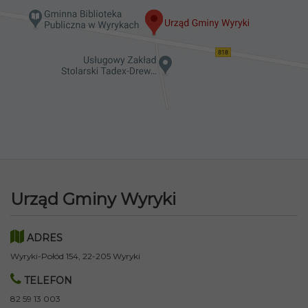
Urząd Gminy Wyryki
ADRES
Wyryki-Połód 154, 22-205 Wyryki
TELEFON
82 59 13 003