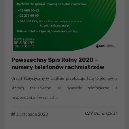
Powszechny Spis Rolny 2020 –
numery telefonów rachmistrzów
Urząd Statystyczny w Lublinie przekazuje listę telefonów, z
których realizowane są wywiady telefoniczne z
respondentami w ramach...
CZYTAJ WIĘCEJ
3 listopada 2020