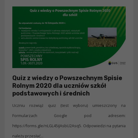
Quiz z wiedzy o Powszechnym Spisie
Rolnym 2020 dla uczniów szkół
podstawowych i średnich
Uczniu rozwiąż quiz (test wyboru) umieszczony na
Formularzach Google pod adresem:
https://forms.gle/nLGL45iJAsbU2Asq5. Odpowiedzi na pytania
należy przesłać...