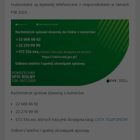
realizowane są wywiady telefoniczne z respondentami w ramach
PSR 2020.
Rachmistrze spisowi dzwonią z numerów:
22 666 66 62
22 279 99 99
572 33x xxx, których lista jest dostępna tutaj:
LISTA TELEFONÓW
Odbierz telefon i spełnij obowiązek spisowy.