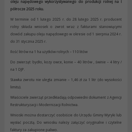
oleju napędowego wykorzystywanego do produkcji rolnej na I
półrocze 2025 roku.
W terminie od 1 lutego 2025 r. do 28 lutego 2025 r. producent
rolny składa wniosek o zwrot wraz z fakturami stanowiącymi
dowód zakupu oleju napędowego w okresie od 1 sierpnia 2024 r.
do 31 stycznia 2025 r.
Ilość litrów na 1 ha użytków rolnych – 110 litów
Do zwierząt: bydło, kozy owce, konie – 40 litrów , świnie – 4 litry /
na 1 DJP.
Stawka zwrotu nie uległa zmianie – 1,46 zł za 1 litr (do wysokości
limitu).
Właściciele zwierząt przedkładają odpowiedni dokument z Agencji
Restrukturyzacji i Modernizacji Rolnictwa.
Wnioski można dostarczyć osobiście do Urzędu Gminy Wyryki lub
wysłać pocztą. Do wniosku należy załączyć oryginalne i czytelne
faktury za zakupione paliwo.