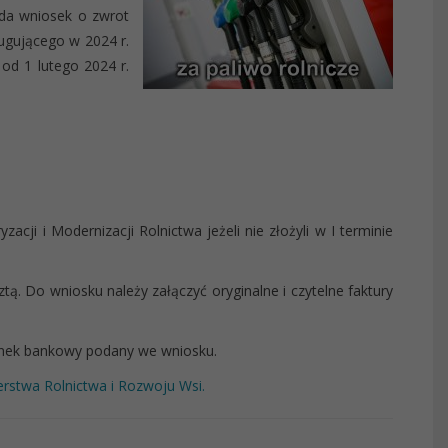
ada wniosek o zwrot
ugującego w 2024 r.
od 1 lutego 2024 r.
cji i Modernizacji Rolnictwa jeżeli nie złożyli w I terminie
ą. Do wniosku należy załączyć oryginalne i czytelne faktury
hunek bankowy podany we wniosku.
erstwa Rolnictwa i Rozwoju Wsi.