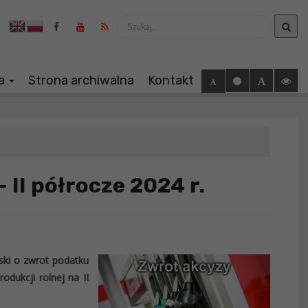
Wyszukaj
ia
Strona archiwalna
Kontakt
 II półrocze 2024 r.
ski o zwrot podatku
ukcji rolnej na II