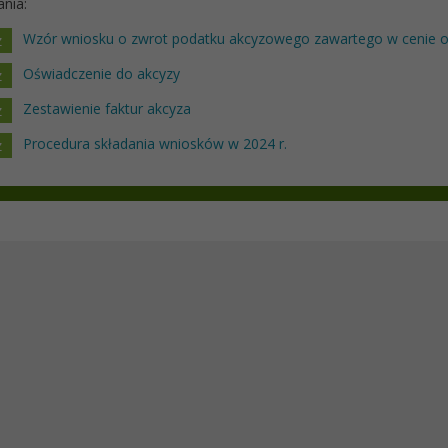
nia:
Wzór wniosku o zwrot podatku akcyzowego zawartego w cenie o
Oświadczenie do akcyzy
Zestawienie faktur akcyza
Procedura składania wniosków w 2024 r.