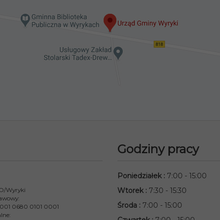
Godziny pracy
Poniedziałek
:
7:00 - 15:00
 O/Wyryki
Wtorek
:
7:30 - 15:30
awowy:
Środa
:
7:00 - 15:00
001 0680 0101 0001
lne: