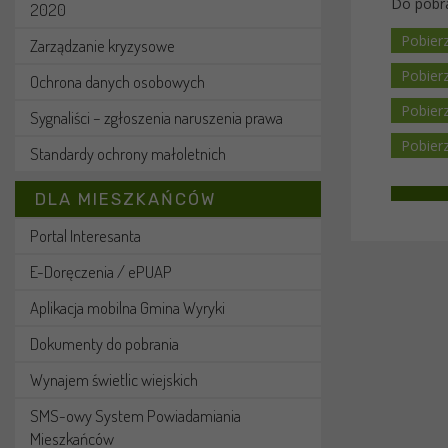
Do pobra
2020
Zarządzanie kryzysowe
Ochrona danych osobowych
Sygnaliści – zgłoszenia naruszenia prawa
Standardy ochrony małoletnich
DLA MIESZKAŃCÓW
Portal Interesanta
E-Doręczenia / ePUAP
Aplikacja mobilna Gmina Wyryki
Dokumenty do pobrania
Wynajem świetlic wiejskich
SMS-owy System Powiadamiania
Mieszkańców