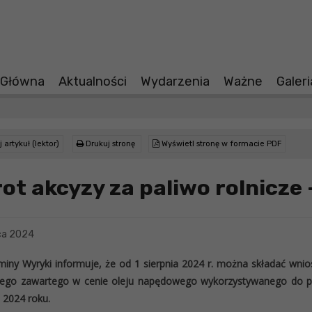
 Główna
Aktualności
Wydarzenia
Ważne
Galer
 artykuł (lektor)
Drukuj stronę
Wyświetl stronę w formacie PDF
ot akcyzy za paliwo rolnicze –
ca 2024
iny Wyryki informuje, że od 1 sierpnia 2024 r. można składać wnio
ego zawartego w cenie oleju napędowego wykorzystywanego do prod
 2024 roku.