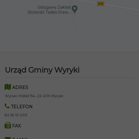
Urząd Gminy Wyryki
ADRES
Wyryki-Połód 154, 22-205 Wyryki
TELEFON
82 59 13 003
FAX