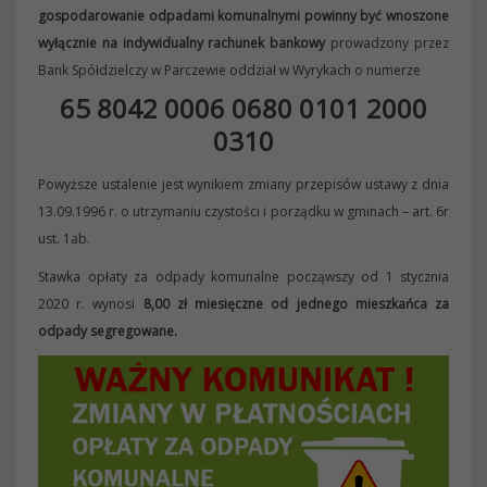
gospodarowanie odpadami komunalnymi powinny być wnoszone
wyłącznie na indywidualny rachunek bankowy
prowadzony przez
Bank Spółdzielczy w Parczewie oddział w Wyrykach o numerze
65 8042 0006 0680 0101 2000
0310
Powyższe ustalenie jest wynikiem zmiany przepisów ustawy z dnia
13.09.1996 r. o utrzymaniu czystości i porządku w gminach – art. 6r
ust. 1ab.
Stawka opłaty za odpady komunalne począwszy od 1 stycznia
2020 r. wynosi
8,00 zł miesięczne od jednego mieszkańca za
odpady segregowane.