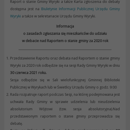
Raport o stanie Gminy Wyryki a także Karta zgłoszenia do debaty
dostępna jest na
Biuletynie Informacji Publicznej Urzędu Gminy
Wyryki
a także w sekretariacie Urzędu Gminy Wyryki.
Informacja
o zasadach zgłaszania się mieszkańców do udziału
w debacie nad Raportem o stanie gminy za 2020 rok
________________________________________________________________
Przedstawienie Raportu oraz debata nad Raportem o stanie gminy
Wyryki za 2020 rok odbędzie się na sesji Rady Gminy Wyryki w dniu
30 czerwca 2021 roku.
Sesja odbędzie się w Sali wielofunkcyjnej Gminnej Biblioteki
Publicznej w Wyrykach lub w Świetlicy Urzędu Gminy o godz. 9:00
Rada rozpatruje raport podczas Sesji, na której podejmowana jest
uchwała Rady Gminy w sprawie udzielenia lub nieudzielenia
absolutorium Wójtowi (tzw. sesja absolutoryjna).Nad
przedstawionym raportem o stanie gminy przeprowadza się
debatę.