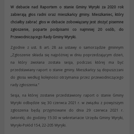
W debacie nad Raportem o stanie Gminy Wyryki za 2020 rok
zabierają głos radni oraz mieszkańcy gminy. Mieszkaniec, który
chciałby zabrać głos w debacie zobowiązany jest złożyć pisemne
zgłoszenie, poparte podpisami co najmniej 20 osób, do
Przewodniczącego Rady Gminy Wyryki.
Zgodnie z ust. 8 art. 28 aa ustawy o samorządzie gminnym
„Zgłoszenie składa się najpóźniej w dniu poprzedzającym dzień,
na który zwołana została sesja, podczas której ma być
przedstawiany raport o stanie gminy. Mieszkańcy są dopuszczani
do głosu według kolejności otrzymania przez przewodniczącego
rady zgłoszenia.”
Sesja, na której zostanie przedstawiony raport o stanie Gminy
Wyryki odbędzie się 30 czerwca 2021 r. w związku z powyższym
zgłoszenia będą przyjmowane do dnia 29 czerwca 2021 r.
(wtorek), do godziny 15:30 w sekretariacie Urzędu Gminy Wyryki,
Wyryki-Połód 154, 22-205 Wyryki.