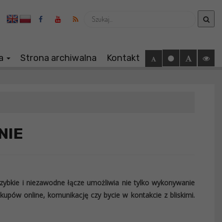
Wyszukaj
ia
Strona archiwalna
Kontakt
NIE
 Szybkie i niezawodne łącze umożliwia nie tylko wykonywanie
kupów online, komunikację czy bycie w kontakcie z bliskimi.