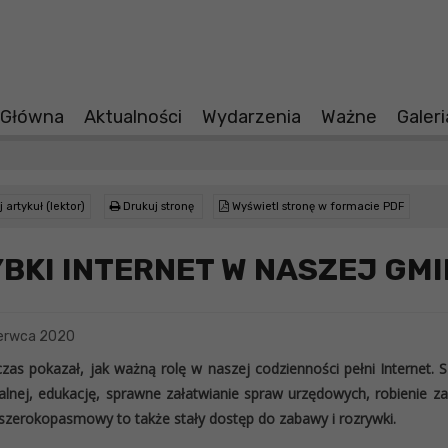
 Główna
Aktualności
Wydarzenia
Ważne
Galer
 artykuł (lektor)
Drukuj stronę
Wyświetl stronę w formacie PDF
BKI INTERNET W NASZEJ GMI
erwca 2020
czas pokazał, jak ważną rolę w naszej codzienności pełni Internet.
alnej, edukację, sprawne załatwianie spraw urzędowych, robienie za
 szerokopasmowy to także stały dostęp do zabawy i rozrywki.