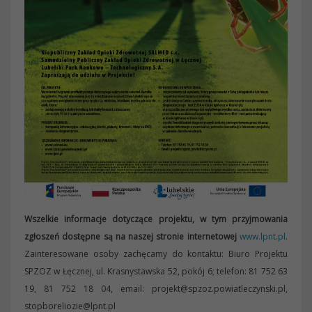
Wszelkie informacje dotyczące projektu, w tym przyjmowania
zgłoszeń dostępne są na naszej stronie internetowej
www.lpnt.pl
.
Zainteresowane osoby zachęcamy do kontaktu: Biuro Projektu
SPZOZ w Łęcznej, ul. Krasnystawska 52, pokój 6; telefon: 81 752 63
19, 81 752 18 04, email: projekt@spzoz.powiatleczynski.pl,
stopboreliozie@lpnt.pl