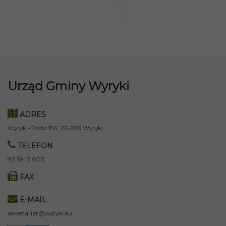
Urząd Gminy Wyryki
ADRES
Wyryki-Połód 154, 22-205 Wyryki
TELEFON
82 59 13 003
FAX
E-MAIL
sekretariat@wyryki.eu