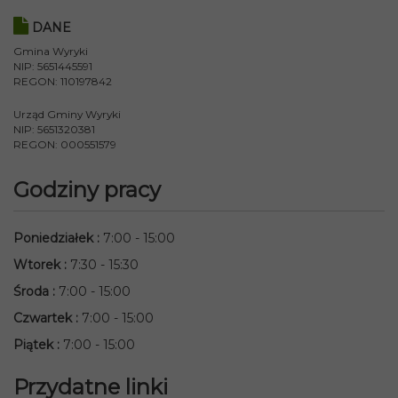
DANE
Gmina Wyryki
NIP: 5651445591
REGON: 110197842
Urząd Gminy Wyryki
NIP: 5651320381
REGON: 000551579
Godziny pracy
Poniedziałek
:
7:00 - 15:00
Wtorek
:
7:30 - 15:30
Środa
:
7:00 - 15:00
Czwartek
:
7:00 - 15:00
Piątek
:
7:00 - 15:00
Przydatne linki