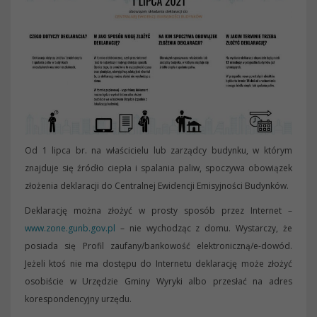
Od 1 lipca br. na właścicielu lub zarządcy budynku, w którym
znajduje się źródło ciepła i spalania paliw, spoczywa obowiązek
złożenia deklaracji do Centralnej Ewidencji Emisyjności Budynków.
Deklarację można złożyć w prosty sposób przez Internet –
www.zone.gunb.gov.pl
– nie wychodząc z domu. Wystarczy, że
posiada się Profil zaufany/bankowość elektroniczną/e-dowód.
Jeżeli ktoś nie ma dostępu do Internetu deklarację może złożyć
osobiście w Urzędzie Gminy Wyryki albo przesłać na adres
korespondencyjny urzędu.