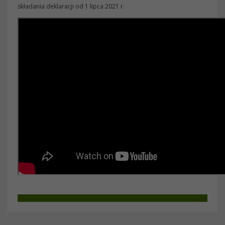
składania deklaracji od 1 lipca 2021 r.