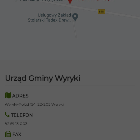
Urząd Gminy Wyryki
ADRES
Wyryki-Połód 154, 22-205 Wyryki
TELEFON
82 59 13 003
FAX