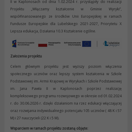
II w Kaplonosach od dnia 1.02.2024 r. przystąpiły do realizacji
Projektu „Włączamy kształcenie w Gminie Wyryki”,
współfinansowanego ze środków Unii Europejskiej w ramach
Fundusze Europejskie dla Lubelskiego 2021-2027, Priorytetu X
Lepsza edukacja, Działania 10.3 Kształcenie ogólne.
Założenia projektu
Celem głównym projektu jest wyższy poziom włączenia
społecznego uczniów oraz lepszy system kształcenia w Szkole
Podstawowej im. Armii Krajowej w Wyrykach i Szkole Podstawowej
im. Jana Pawła II w Kaplonosach poprzez realizację
kompleksowego programu rozwojowego w okresie od 01.02.2024
r. do 30.06.2026 r. dzięki działaniom na rzez edukacji włączającej
oraz rozwijania indywidualnego potencjału 105 uczniów ( 48 K i 57
M) i 27 nauczycieli (22 K i 5 M).
Wsparciem w ramach projektu zostaną objęte: