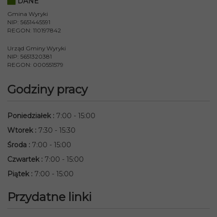
DANE
Gmina Wyryki
NIP: 5651445591
REGON: 110197842
Urząd Gminy Wyryki
NIP: 5651320381
REGON: 000551579
Godziny pracy
Poniedziałek
:
7:00 - 15:00
Wtorek
:
7:30 - 15:30
Środa
:
7:00 - 15:00
Czwartek
:
7:00 - 15:00
Piątek
:
7:00 - 15:00
Przydatne linki