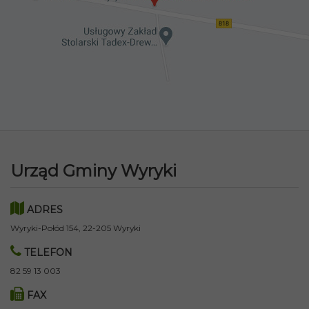
Urząd Gminy Wyryki
ADRES
Wyryki-Połód 154, 22-205 Wyryki
TELEFON
82 59 13 003
FAX