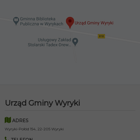
Urząd Gminy Wyryki
ADRES
Wyryki-Połód 154, 22-205 Wyryki
TELEFON