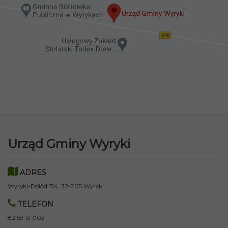
Urząd Gminy Wyryki
ADRES
Wyryki-Połód 154, 22-205 Wyryki
TELEFON
82 59 13 003