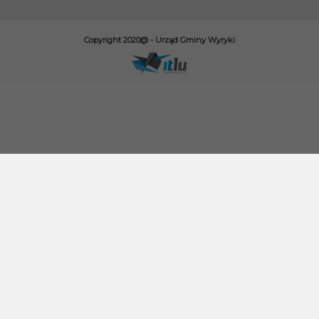
Copyright 2020@ - Urząd Gminy Wyryki