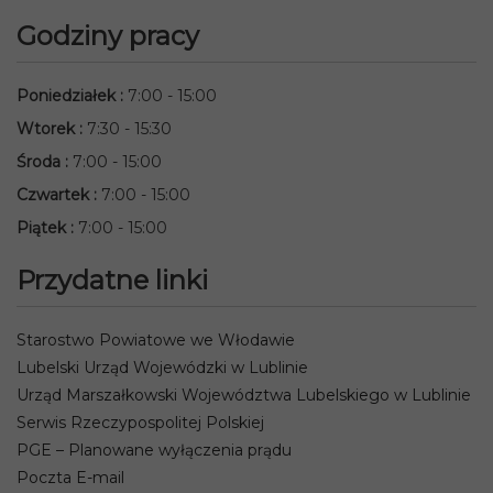
Godziny pracy
Poniedziałek
:
7:00 - 15:00
Wtorek
:
7:30 - 15:30
Środa
:
7:00 - 15:00
Czwartek
:
7:00 - 15:00
Piątek
:
7:00 - 15:00
Przydatne linki
Starostwo Powiatowe we Włodawie
Lubelski Urząd Wojewódzki w Lublinie
Urząd Marszałkowski Województwa Lubelskiego w Lublinie
Serwis Rzeczypospolitej Polskiej
PGE – Planowane wyłączenia prądu
Poczta E-mail