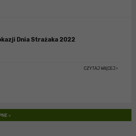
okazji Dnia Strażaka 2022
CZYTAJ WIĘCEJ
PNE »