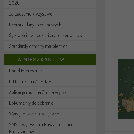
2020
Zarządzanie kryzysowe
Ochrona danych osobowych
Sygnaliści – zgłoszenia naruszenia prawa
Standardy ochrony małoletnich
DLA MIESZKAŃCÓW
Portal Interesanta
E-Doręczenia / ePUAP
Aplikacja mobilna Gmina Wyryki
Dokumenty do pobrania
Wynajem świetlic wiejskich
SMS-owy System Powiadamiania
Mieszkańców