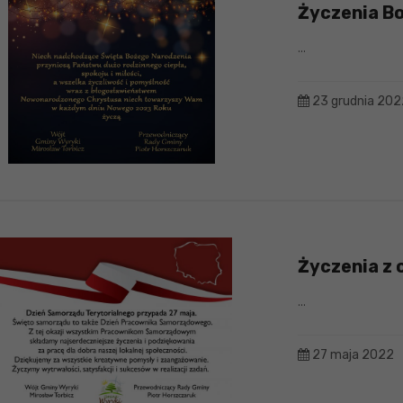
Życzenia B
...
23 grudnia 202
Życzenia z 
...
27 maja 2022