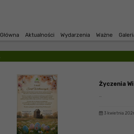
 Główna
Aktualności
Wydarzenia
Ważne
Galer
A
Życzenia W
...
3 kwietnia 202