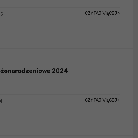
CZYTAJ WIĘCEJ
25
ożonarodzeniowe 2024
CZYTAJ WIĘCEJ
4