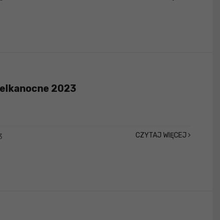
ielkanocne 2023
CZYTAJ WIĘCEJ
3