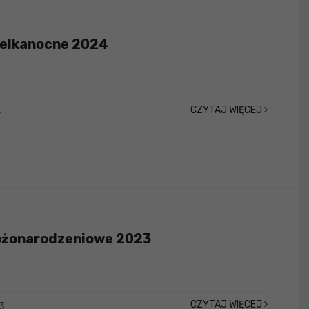
ielkanocne 2024
CZYTAJ WIĘCEJ
4
ożonarodzeniowe 2023
CZYTAJ WIĘCEJ
3