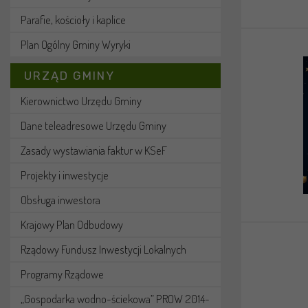
Parafie, kościoły i kaplice
Plan Ogólny Gminy Wyryki
URZĄD GMINY
Kierownictwo Urzędu Gminy
Dane teleadresowe Urzędu Gminy
Zasady wystawiania faktur w KSeF
Projekty i inwestycje
Obsługa inwestora
Krajowy Plan Odbudowy
Rządowy Fundusz Inwestycji Lokalnych
Programy Rządowe
„Gospodarka wodno-ściekowa” PROW 2014-