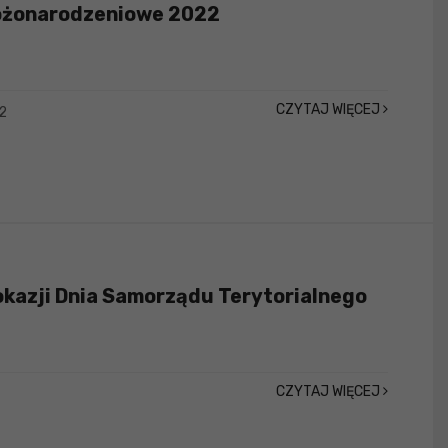
ożonarodzeniowe 2022
CZYTAJ WIĘCEJ
2
okazji Dnia Samorządu Terytorialnego
CZYTAJ WIĘCEJ