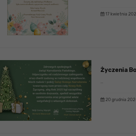
17 kwietnia 20
Życzenia B
...
20 grudnia 202