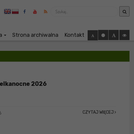
Wyszukaj
ia
Strona archiwalna
Kontakt
ielkanocne 2026
CZYTAJ WIĘCEJ
6