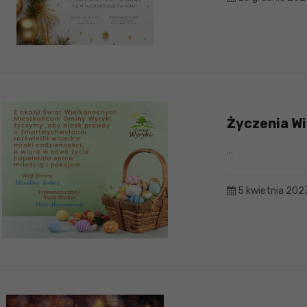
Życzenia W
...
5 kwietnia 202