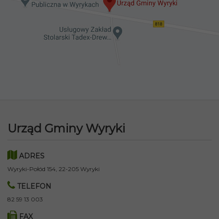
Urząd Gminy Wyryki
ADRES
Wyryki-Połód 154, 22-205 Wyryki
TELEFON
82 59 13 003
FAX