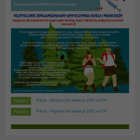
Plakat – Bezpieczne wakacje 2021 w PDF
Plakat – Higieniczne wakacje 2021 w PDF