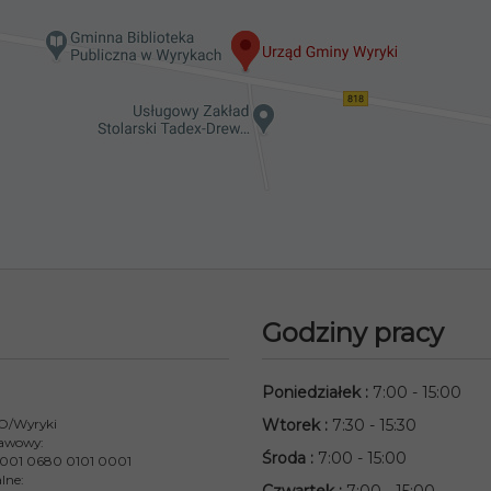
Godziny pracy
Poniedziałek
:
7:00 - 15:00
 O/Wyryki
Wtorek
:
7:30 - 15:30
awowy:
Środa
:
7:00 - 15:00
001 0680 0101 0001
lne: