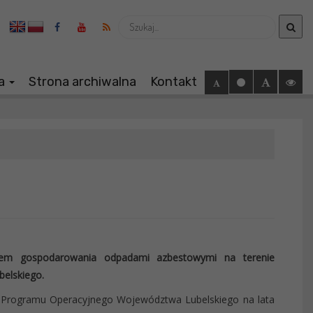
Wyszukaj
ia
Strona archiwalna
Kontakt
ystem gospodarowania odpadami azbestowymi na terenie
elskiego.
o Programu Operacyjnego Województwa Lubelskiego na lata