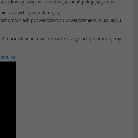
ją się koszty związane z realizacją zadań polegających na:
mieszkalnych i gospodarczych,
eruchomościach poświadczonych oświadczeniem o usunięciu
w. O dacie składania wniosków i szczegółach poinformujemy
outu.be