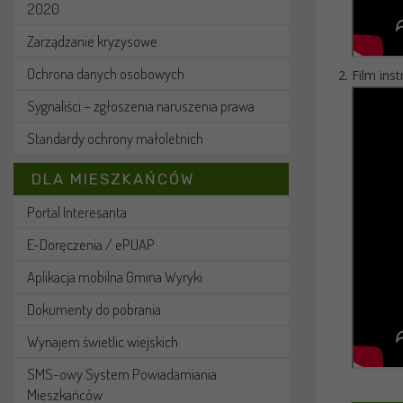
2020
Zarządzanie kryzysowe
Ochrona danych osobowych
Film ins
Sygnaliści – zgłoszenia naruszenia prawa
Standardy ochrony małoletnich
DLA MIESZKAŃCÓW
Portal Interesanta
E-Doręczenia / ePUAP
Aplikacja mobilna Gmina Wyryki
Dokumenty do pobrania
Wynajem świetlic wiejskich
SMS-owy System Powiadamiania
Mieszkańców