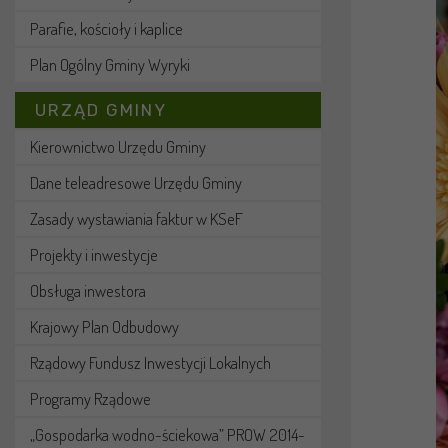
Parafie, kościoły i kaplice
Plan Ogólny Gminy Wyryki
URZĄD GMINY
Kierownictwo Urzędu Gminy
Dane teleadresowe Urzędu Gminy
Zasady wystawiania faktur w KSeF
Projekty i inwestycje
Obsługa inwestora
Krajowy Plan Odbudowy
Rządowy Fundusz Inwestycji Lokalnych
Programy Rządowe
„Gospodarka wodno-ściekowa” PROW 2014-