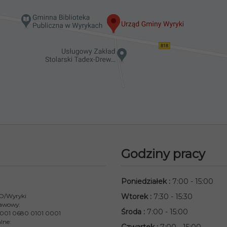
Godziny pracy
Poniedziałek
:
7:00 - 15:00
 O/Wyryki
Wtorek
:
7:30 - 15:30
awowy:
Środa
:
7:00 - 15:00
001 0680 0101 0001
lne: