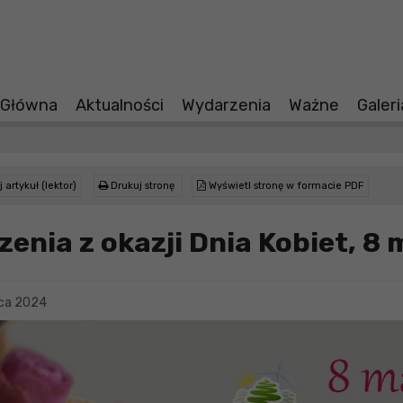
 Główna
Aktualności
Wydarzenia
Ważne
Galer
 artykuł (lektor)
Drukuj stronę
Wyświetl stronę w formacie PDF
zenia z okazji Dnia Kobiet, 8 
ca 2024