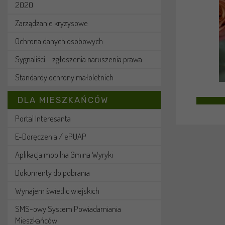
2020
Zarządzanie kryzysowe
Ochrona danych osobowych
Sygnaliści – zgłoszenia naruszenia prawa
Standardy ochrony małoletnich
DLA MIESZKAŃCÓW
Portal Interesanta
E-Doręczenia / ePUAP
Aplikacja mobilna Gmina Wyryki
Dokumenty do pobrania
Wynajem świetlic wiejskich
SMS-owy System Powiadamiania
Mieszkańców