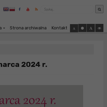
Wyszukaj
ia
Strona archiwalna
Kontakt
marca 2024 r.