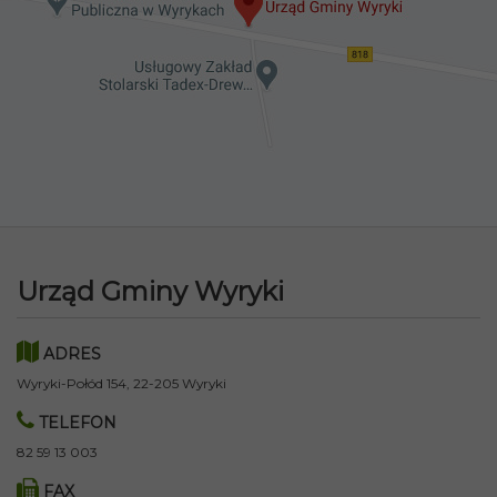
Urząd Gminy Wyryki
ADRES
Wyryki-Połód 154, 22-205 Wyryki
TELEFON
82 59 13 003
FAX