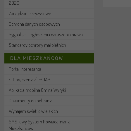
2020
Zarządzanie kryzysowe
Ochrona danych osobowych
Sygnaliści – zgłoszenia naruszenia prawa
Standardy ochrony małoletnich
DLA MIESZKAŃCÓW
Portal Interesanta
E-Doręczenia / ePUAP
Aplikacja mobilna Gmina Wyryki
Dokumenty do pobrania
Wynajem świetlic wiejskich
SMS-owy System Powiadamiania
Mieszkańców