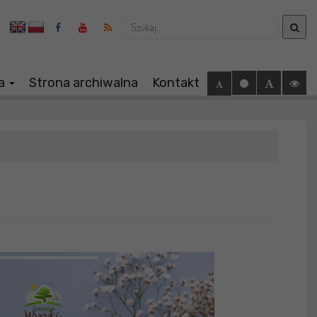
Wyszukaj
ia
Strona archiwalna
Kontakt