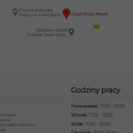
Godziny pracy
Poniedziałek
:
7:00 - 15:00
 O/Wyryki
Wtorek
:
7:30 - 15:30
awowy:
Środa
:
7:00 - 15:00
001 0680 0101 0001
lne: