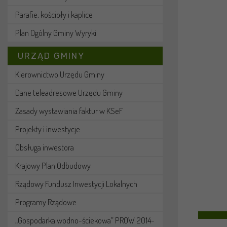
Parafie, kościoły i kaplice
Plan Ogólny Gminy Wyryki
URZĄD GMINY
Kierownictwo Urzędu Gminy
Dane teleadresowe Urzędu Gminy
Zasady wystawiania faktur w KSeF
Projekty i inwestycje
Obsługa inwestora
Krajowy Plan Odbudowy
Rządowy Fundusz Inwestycji Lokalnych
Programy Rządowe
„Gospodarka wodno-ściekowa” PROW 2014-