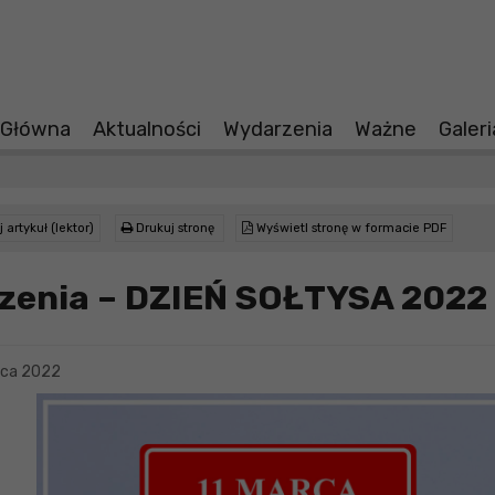
 Główna
Aktualności
Wydarzenia
Ważne
Galer
 artykuł (lektor)
Drukuj stronę
Wyświetl stronę w formacie PDF
zenia – DZIEŃ SOŁTYSA 2022
rca 2022