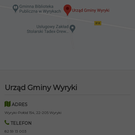
Urząd Gminy Wyryki
ADRES
Wyryki-Połód 154, 22-205 Wyryki
TELEFON
82 59 13 003