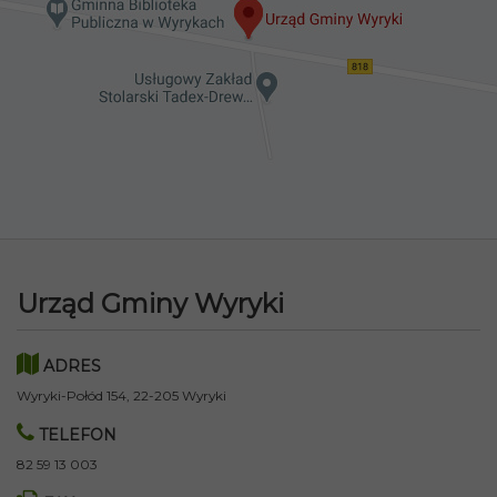
Urząd Gminy Wyryki
ADRES
Wyryki-Połód 154, 22-205 Wyryki
TELEFON
82 59 13 003