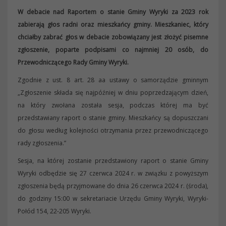
W debacie nad Raportem o stanie Gminy Wyryki za 2023 rok
zabierają głos radni oraz mieszkańcy gminy. Mieszkaniec, który
chciałby zabrać głos w debacie zobowiązany jest złożyć pisemne
zgłoszenie, poparte podpisami co najmniej 20 osób, do
Przewodniczącego Rady Gminy Wyryki.
Zgodnie z ust. 8 art. 28 aa ustawy o samorządzie gminnym
„Zgłoszenie składa się najpóźniej w dniu poprzedzającym dzień,
na który zwołana została sesja, podczas której ma być
przedstawiany raport o stanie gminy. Mieszkańcy są dopuszczani
do głosu według kolejności otrzymania przez przewodniczącego
rady zgłoszenia.”
Sesja, na której zostanie przedstawiony raport o stanie Gminy
Wyryki odbędzie się 27 czerwca 2024 r. w związku z powyższym
zgłoszenia będą przyjmowane do dnia 26 czerwca 2024 r. (środa),
do godziny 15:00 w sekretariacie Urzędu Gminy Wyryki, Wyryki-
Połód 154, 22-205 Wyryki.