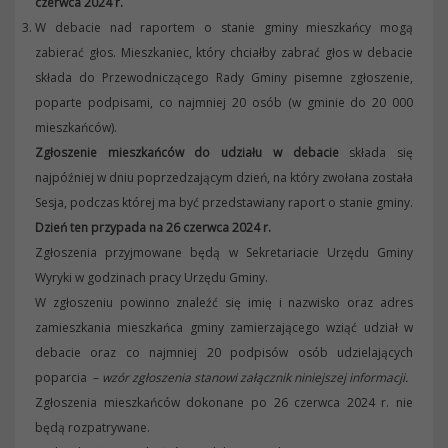
czerwca 2024 r.
W debacie nad raportem o stanie gminy mieszkańcy mogą
zabierać głos. Mieszkaniec, który chciałby zabrać głos w debacie
składa do Przewodniczącego Rady Gminy pisemne zgłoszenie,
poparte podpisami, co najmniej 20 osób (w gminie do 20 000
mieszkańców).
Zgłoszenie mieszkańców do udziału w debacie
składa się
najpóźniej w dniu poprzedzającym dzień, na który zwołana została
Sesja, podczas której ma być przedstawiany raport o stanie gminy.
Dzień ten przypada na 26 czerwca 2024 r.
Zgłoszenia przyjmowane będą w Sekretariacie Urzędu Gminy
Wyryki w godzinach pracy Urzędu Gminy.
W zgłoszeniu powinno znaleźć się imię i nazwisko oraz adres
zamieszkania mieszkańca gminy zamierzającego wziąć udział w
debacie oraz co najmniej 20 podpisów osób udzielających
poparcia –
wzór zgłoszenia stanowi załącznik niniejszej informacji.
Zgłoszenia mieszkańców dokonane po 26 czerwca 2024 r. nie
będą rozpatrywane.