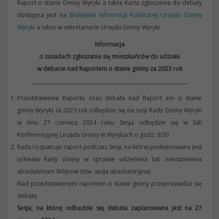
Raport o stanie Gminy Wyryki a także Karta zgłoszenia do debaty
dostępna jest na
Biuletynie Informacji Publicznej Urzędu Gminy
Wyryki
a także w sekretariacie Urzędu Gminy Wyryki.
Informacja
o zasadach zgłaszania się mieszkańców do udziału
w debacie nad Raportem o stanie gminy za 2023 rok
________________________________________________________________
Przedstawienie Raportu oraz debata nad Raport em o stanie
gminy Wyryki za 2023 rok odbędzie się na sesji Rady Gminy Wyryki
w dniu 27 czerwca 2024 roku. Sesja odbędzie się w Sali
Konferencyjnej Urzędu Gminy w Wyrykach o godz. 9:00
Rada rozpatruje raport podczas Sesji, na której podejmowana jest
uchwała Rady Gminy w sprawie udzielenia lub nieudzielenia
absolutorium Wójtowi (tzw. sesja absolutoryjna).
Nad przedstawionym raportem o stanie gminy przeprowadza się
debatę.
Sesja, na której odbędzie się debata zaplanowana jest na 27