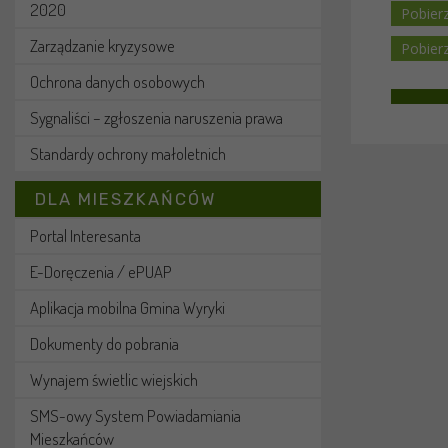
2020
Zarządzanie kryzysowe
Ochrona danych osobowych
Sygnaliści – zgłoszenia naruszenia prawa
Standardy ochrony małoletnich
DLA MIESZKAŃCÓW
Portal Interesanta
E-Doręczenia / ePUAP
Aplikacja mobilna Gmina Wyryki
Dokumenty do pobrania
Wynajem świetlic wiejskich
SMS-owy System Powiadamiania
Mieszkańców