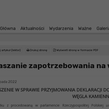
 Główna
Aktualności
Wydarzenia
Ważne
Galer
 artykuł (lektor)
Drukuj stronę
Wyświetl stronę w formacie PDF
aszanie zapotrzebowania na 
opada 2022
ZENIE W SPRAWIE PRZYJMOWANIA DEKLARACJI 
WĘGLA KAMIEN
ku z procedowaną w parlamencie Rzeczypospolitej Polskiej
u