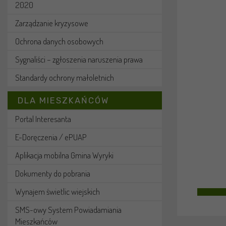
2020
Zarządzanie kryzysowe
Ochrona danych osobowych
Sygnaliści – zgłoszenia naruszenia prawa
Standardy ochrony małoletnich
DLA MIESZKAŃCÓW
Portal Interesanta
E-Doręczenia / ePUAP
Aplikacja mobilna Gmina Wyryki
Dokumenty do pobrania
Wynajem świetlic wiejskich
SMS-owy System Powiadamiania
Mieszkańców