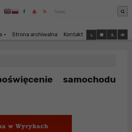
Wyszukaj
ia
Strona archiwalna
Kontakt
poświęcenie samochodu