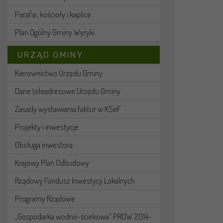
Parafie, kościoły i kaplice
Plan Ogólny Gminy Wyryki
URZĄD GMINY
Kierownictwo Urzędu Gminy
Dane teleadresowe Urzędu Gminy
Zasady wystawiania faktur w KSeF
Projekty i inwestycje
Obsługa inwestora
Krajowy Plan Odbudowy
Rządowy Fundusz Inwestycji Lokalnych
Programy Rządowe
„Gospodarka wodno-ściekowa” PROW 2014-