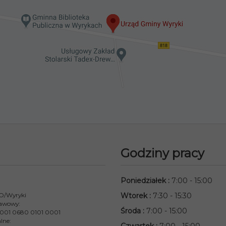
Godziny pracy
Poniedziałek
:
7:00 - 15:00
 O/Wyryki
Wtorek
:
7:30 - 15:30
awowy:
Środa
:
7:00 - 15:00
001 0680 0101 0001
lne: