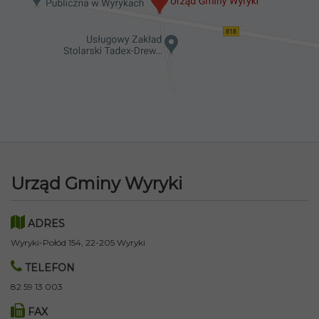
Urząd Gminy Wyryki
ADRES
Wyryki-Połód 154, 22-205 Wyryki
TELEFON
82 59 13 003
FAX