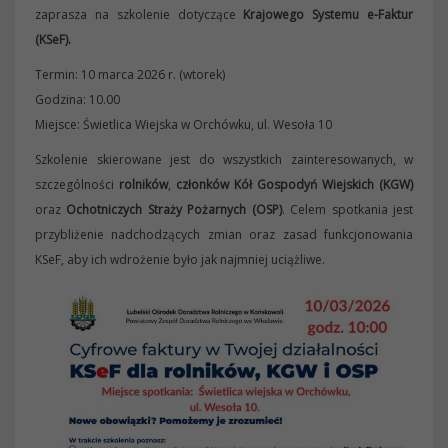
zaprasza
na szkolenie dotyczące
Krajowego Systemu e-Faktur
(KSeF).
Termin: 10 marca 2026 r. (wtorek)
Godzina: 10.00
Miejsce:
Świetlica Wiejska w Orchówku
, ul. Wesoła 10
Szkolenie skierowane jest do wszystkich zainteresowanych, w
szczególności
rolników
,
członków Kół Gospodyń Wiejskich (KGW)
oraz
Ochotniczych Straży Pożarnych (OSP)
. Celem spotkania jest
przybliżenie nadchodzących zmian oraz zasad funkcjonowania
KSeF, aby ich wdrożenie było jak najmniej uciążliwe.