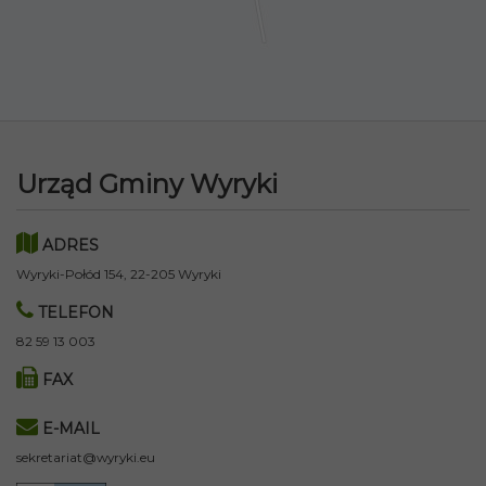
Urząd Gminy Wyryki
ADRES
Wyryki-Połód 154, 22-205 Wyryki
TELEFON
82 59 13 003
FAX
E-MAIL
sekretariat@wyryki.eu