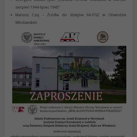
sierpień 1944-lipiec 1945”
Mariusz Czuj – Źródła do dziejów AK-DSZ w Obwodzie
Włodawskim