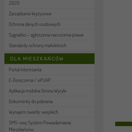
2020
Zarządzanie kryzysowe
Ochrona danych osobowych
Sygnaliści – zgłoszenia naruszenia prawa
Standardy ochrony małoletnich
DLA MIESZKAŃCÓW
Portal Interesanta
E-Doręczenia / ePUAP
Aplikacja mobilna Gmina Wyryki
Dokumenty do pobrania
Wynajem świetlic wiejskich
SMS-owy System Powiadamiania
Mieszkańców