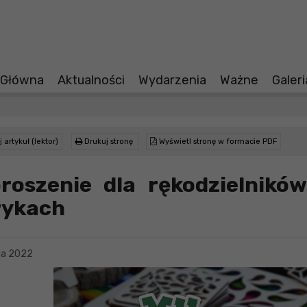
 Główna
Aktualności
Wydarzenia
Ważne
Galer
 artykuł (lektor)
Drukuj stronę
Wyświetl stronę w formacie PDF
roszenie dla rękodzielnikó
ykach
ja 2022