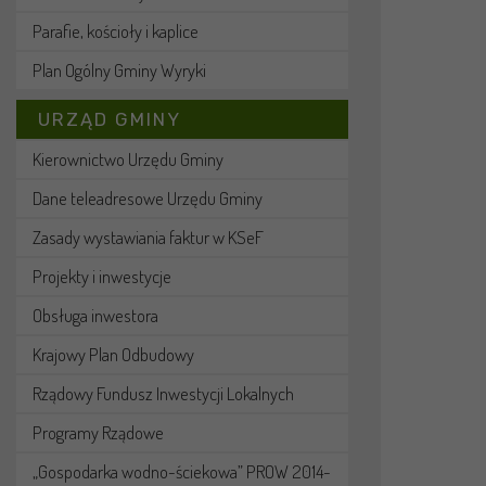
Parafie, kościoły i kaplice
Plan Ogólny Gminy Wyryki
URZĄD GMINY
Kierownictwo Urzędu Gminy
Dane teleadresowe Urzędu Gminy
Zasady wystawiania faktur w KSeF
Projekty i inwestycje
Obsługa inwestora
Krajowy Plan Odbudowy
Rządowy Fundusz Inwestycji Lokalnych
Programy Rządowe
„Gospodarka wodno-ściekowa” PROW 2014-