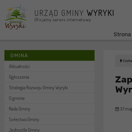
Przejdź do menu
Przejdź do stopki strony
Przejdź do głównej treści strony
URZĄD GMINY
WYRYKI
Oficjalny serwis internetowy
Strona
GMINA
Czytaj
Aktualności
Ogłoszenia
Zap
Wyr
Strategia Rozwoju Gminy Wyryki
O gminie
Rada Gminy
31 ma
Sołectwa Gminy
Jednostki Gminy