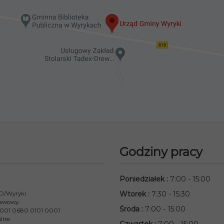
Godziny pracy
Poniedziałek
:
7:00 - 15:00
 O/Wyryki
Wtorek
:
7:30 - 15:30
awowy:
Środa
:
7:00 - 15:00
001 0680 0101 0001
lne: