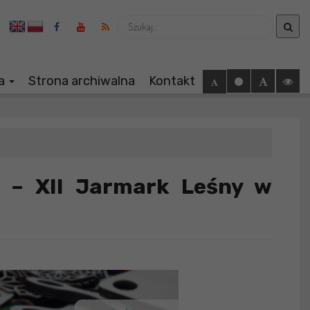
Wyszukaj
ia
Strona archiwalna
Kontakt
w – XII Jarmark Leśny w