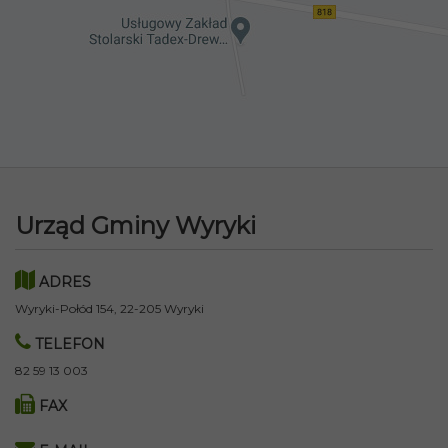
Urząd Gminy Wyryki
ADRES
Wyryki-Połód 154, 22-205 Wyryki
TELEFON
82 59 13 003
FAX