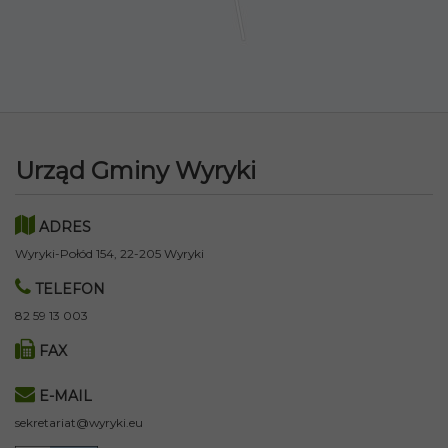
Urząd Gminy Wyryki
ADRES
Wyryki-Połód 154, 22-205 Wyryki
TELEFON
82 59 13 003
FAX
E-MAIL
sekretariat@wyryki.eu