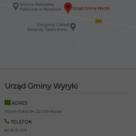
Urząd Gminy Wyryki
ADRES
Wyryki-Połód 154, 22-205 Wyryki
TELEFON
82 59 13 003