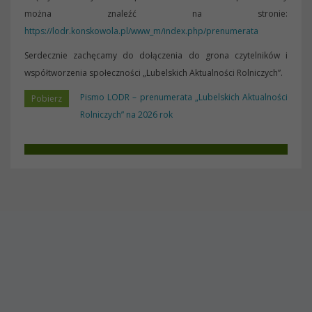
można znaleźć na stronie:
https://lodr.konskowola.pl/www_m/index.php/prenumerata
Serdecznie zachęcamy do dołączenia do grona czytelników i
współtworzenia społeczności „Lubelskich Aktualności Rolniczych”.
Pismo LODR – prenumerata „Lubelskich Aktualności
Rolniczych” na 2026 rok