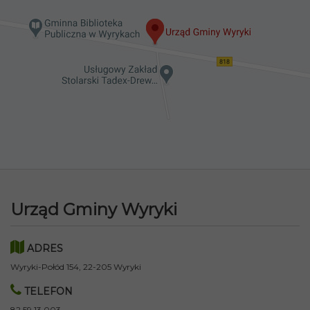
Urząd Gminy Wyryki
ADRES
Wyryki-Połód 154, 22-205 Wyryki
TELEFON
82 59 13 003