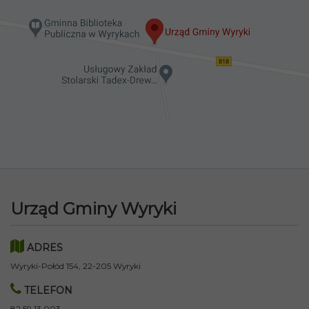
Urząd Gminy Wyryki
ADRES
Wyryki-Połód 154, 22-205 Wyryki
TELEFON
82 59 13 003