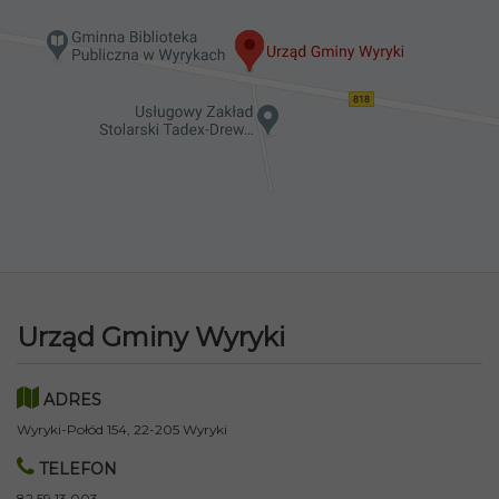
Urząd Gminy Wyryki
ADRES
Wyryki-Połód 154, 22-205 Wyryki
TELEFON
82 59 13 003